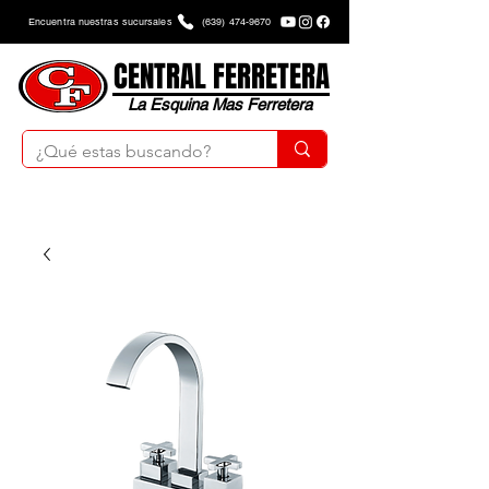
Encuentra nuestras sucursales
(639) 474-9670
CENTRAL FERRETERA
La Esquina Mas Ferretera