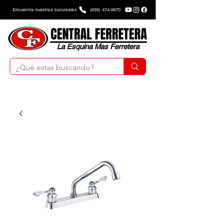
Encuentra nuestras sucursales
(639) 474-9670
CENTRAL FERRETERA
La Esquina Mas Ferretera