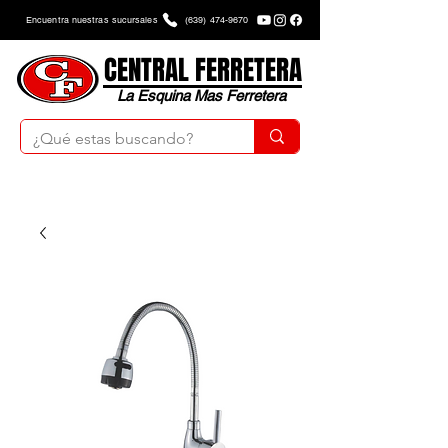
Encuentra nuestras sucursales
(639) 474-9670
CENTRAL FERRETERA
La Esquina Mas Ferretera