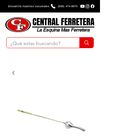
Encuentra nuestras sucursales
(639) 474-9670
CENTRAL FERRETERA
La Esquina Mas Ferretera