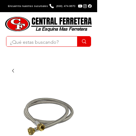
Encuentra nuestras sucursales
(639) 474-9670
CENTRAL FERRETERA
La Esquina Mas Ferretera