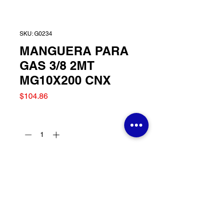
SKU: G0234
MANGUERA PARA
GAS 3/8 2MT
MG10X200 CNX
Precio
$104.86
Cantidad
*
Agregar al carrito
MANGUERA PARA GAS
3/8 2MT MG10X200 CNX