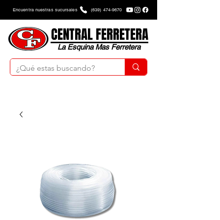
Encuentra nuestras sucursales
(639) 474-9670
CENTRAL FERRETERA
La Esquina Mas Ferretera