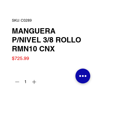
SKU: C0289
MANGUERA
P/NIVEL 3/8 ROLLO
RMN10 CNX
Precio
$725.99
Cantidad
*
Agregar al carrito
MANGUERA P/NIVEL 3/8
ROLLO RMN10 CNX