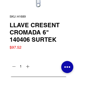
SKU: H1689
LLAVE CRESENT
CROMADA 6"
140406 SURTEK
Precio
$97.52
Cantidad
*
Agregar al carrito
LLAVE CRESENT
CROMADA 6" 140406