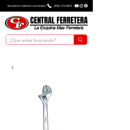
Encuentra nuestras sucursales
(639) 474-9670
CENTRAL FERRETERA
La Esquina Mas Ferretera