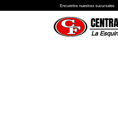
Encuentra nuestras sucursales
CENTRA
La Esquin
Inicio
Tienda