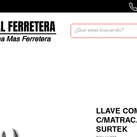
L FERRETERA
a Mas Ferretera
Nosotros
Sucursales
Bolsa De Trabaj
LLAVE CO
C/MATRAC
SURTEK