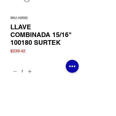
SKU: H2002
LLAVE
COMBINADA 15/16"
100180 SURTEK
Precio
$239.42
Cantidad
*
Agregar al carrito
LLAVE COMBINADA
15/16" 100180 SURTEK