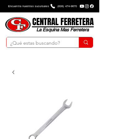
Encuentra nuestras sucursales
(639) 474-9670
CENTRAL FERRETERA
La Esquina Mas Ferretera