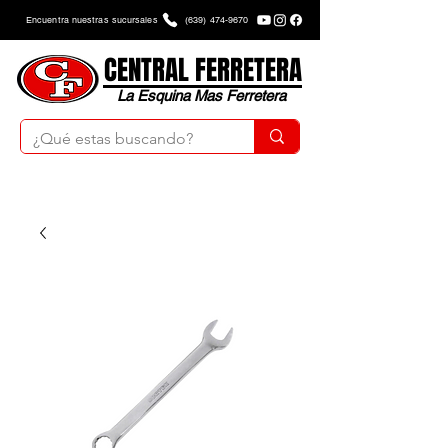
Encuentra nuestras sucursales
(639) 474-9670
CENTRAL FERRETERA
La Esquina Mas Ferretera