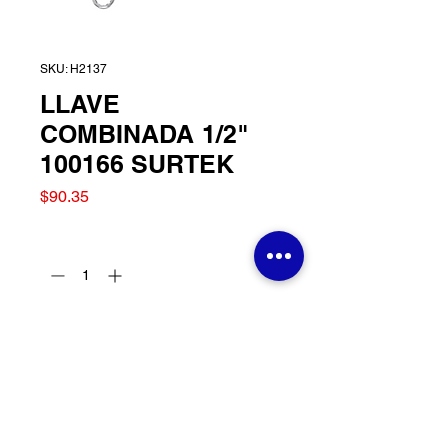
SKU: H2137
LLAVE
COMBINADA 1/2"
100166 SURTEK
Precio
$90.35
Cantidad
*
Agregar al carrito
LLAVE COMBINADA 1/2"
100166 SURTEK