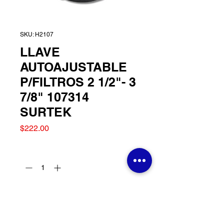
SKU: H2107
LLAVE
AUTOAJUSTABLE
P/FILTROS 2 1/2"- 3
7/8" 107314
SURTEK
Precio
$222.00
Cantidad
*
Agregar al carrito