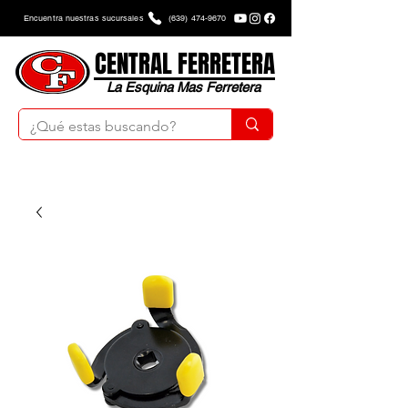
Encuentra nuestras sucursales
(639) 474-9670
CENTRAL FERRETERA
La Esquina Mas Ferretera