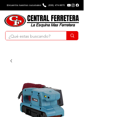
Encuentra nuestras sucursales
(639) 474-9670
CENTRAL FERRETERA
La Esquina Mas Ferretera