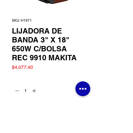
SKU: H1971
LIJADORA DE
BANDA 3" X 18"
650W C/BOLSA
REC 9910 MAKITA
Precio
$4,077.40
Cantidad
*
Agregar al carrito
LIJADORA DE BANDA 3"