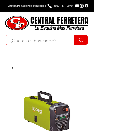
Encuentra nuestras sucursales
(639) 474-9670
CENTRAL FERRETERA
La Esquina Mas Ferretera