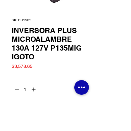
SKU: H1985
INVERSORA PLUS
MICROALAMBRE
130A 127V P135MIG
IGOTO
Precio
$3,578.65
Cantidad
*
Agregar al carrito
INVERSORA PLUS