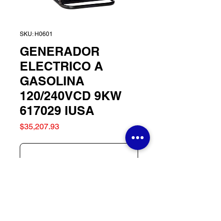
SKU: H0601
GENERADOR
ELECTRICO A
GASOLINA
120/240VCD 9KW
617029 IUSA
Precio
$35,207.93
Agotado
GENERADOR
ELECTRICO A GASOLINA
120/240VCD 9KW 617029