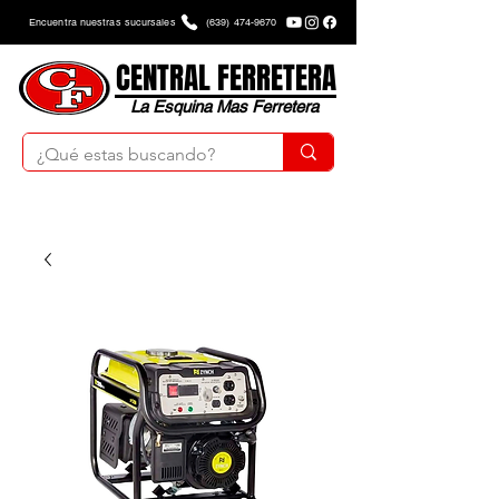
Encuentra nuestras sucursales
(639) 474-9670
CENTRAL FERRETERA
La Esquina Mas Ferretera