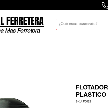
L FERRETERA
a Mas Ferretera
Nosotros
Sucursales
Bolsa De Trabaj
FLOTADOR
PLASTICO 
SKU: F0029