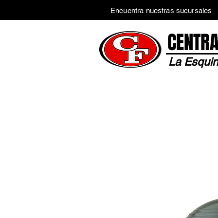
Encuentra nuestras sucursales
CENTRA
La Esquin
Inicio
Tienda