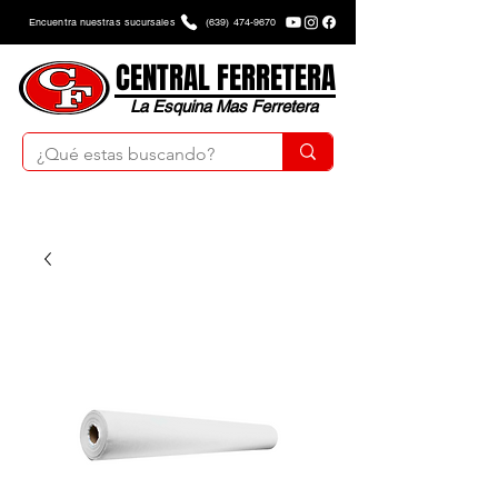
Encuentra nuestras sucursales
(639) 474-9670
CENTRAL FERRETERA
La Esquina Mas Ferretera