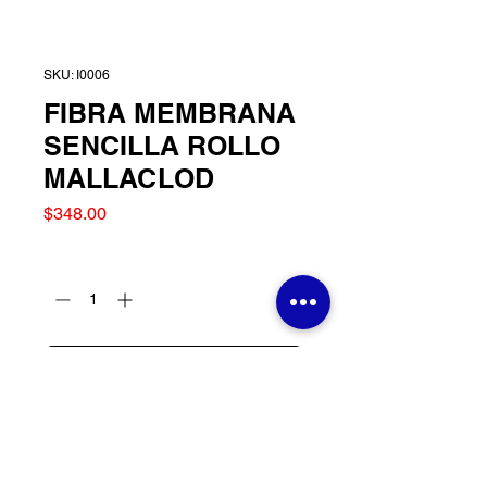
SKU: I0006
FIBRA MEMBRANA
SENCILLA ROLLO
MALLACLOD
Precio
$348.00
Cantidad
*
Agregar al carrito
FIBRA MEMBRANA
SENCILLA ROLLO