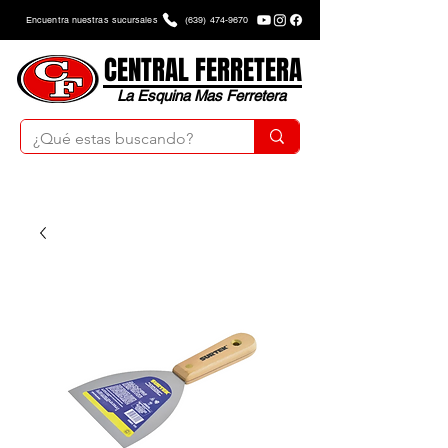
Encuentra nuestras sucursales
(639) 474-9670
CENTRAL FERRETERA
La Esquina Mas Ferretera