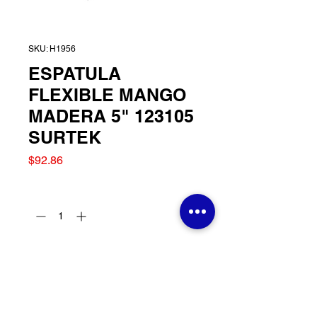
SKU: H1956
ESPATULA
FLEXIBLE MANGO
MADERA 5" 123105
SURTEK
Precio
$92.86
Cantidad
*
Agregar al carrito
ESPATULA FLEXIBLE