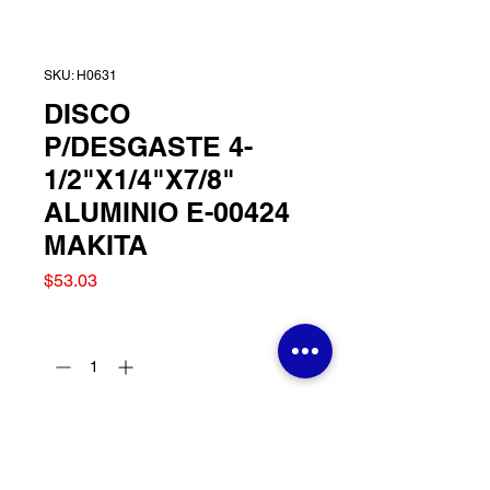
SKU: H0631
DISCO
P/DESGASTE 4-
1/2"X1/4"X7/8"
ALUMINIO E-00424
MAKITA
Precio
$53.03
Cantidad
*
Agregar al carrito