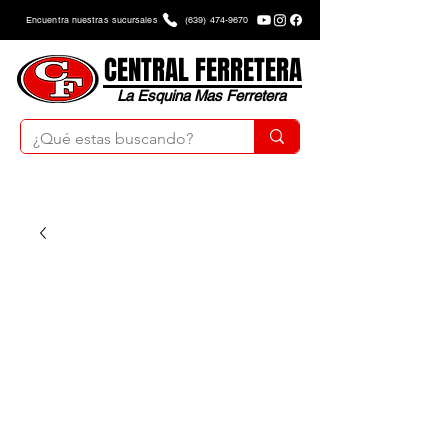
Encuentra nuestras sucursales
(639) 474-9670
CENTRAL FERRETERA
La Esquina Mas Ferretera