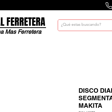
L FERRETERA
a Mas Ferretera
Nosotros
Sucursales
Bolsa De Trabaj
DISCO DIA
SEGMENTA
MAKITA