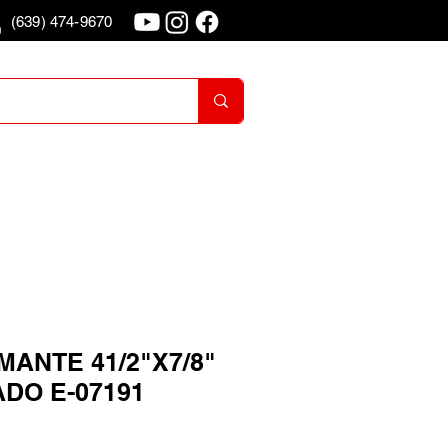
(639) 474-9670
o
Iniciar Sesion
MANTE 41/2"X7/8"
DO E-07191