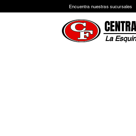
Encuentra nuestras sucursales
CENTRA
La Esquin
Inicio
Tienda