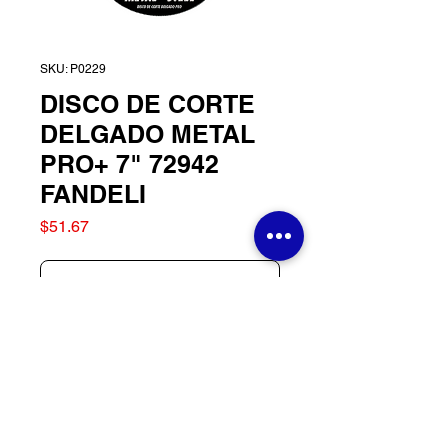
SKU: P0229
DISCO DE CORTE
DELGADO METAL
PRO+ 7" 72942
FANDELI
Precio
$51.67
Agotado
DISCO DE CORTE
DELGADO METAL PRO+
7" 72942 FANDELI