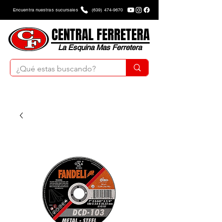
Encuentra nuestras sucursales
(639) 474-9670
CENTRAL FERRETERA
La Esquina Mas Ferretera