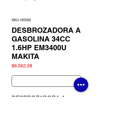
SKU: H0592
DESBROZADORA A
GASOLINA 34CC
1.6HP EM3400U
MAKITA
Precio
$6,562.28
Agotado
DESBROZADORA A
GASOLINA 34CC 1.6HP
EM3400U MAKITA