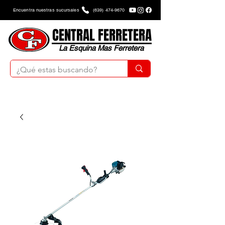
Encuentra nuestras sucursales
(639) 474-9670
CENTRAL FERRETERA
La Esquina Mas Ferretera