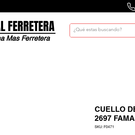
L FERRETERA
a Mas Ferretera
Nosotros
Sucursales
Bolsa De Trabaj
CUELLO DE
2697 FAMA
SKU: F0471