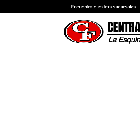
Encuentra nuestras sucursales
CENTRA
La Esquin
Inicio
Tienda