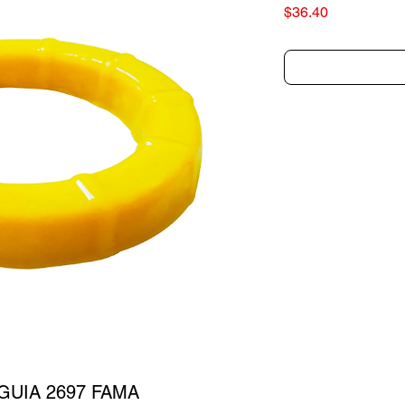
Precio
$36.40
GUIA 2697 FAMA