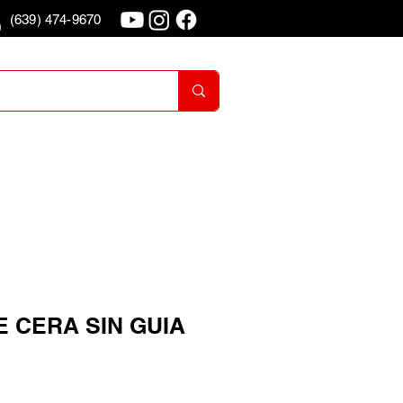
(639) 474-9670
o
Iniciar Sesion
 CERA SIN GUIA