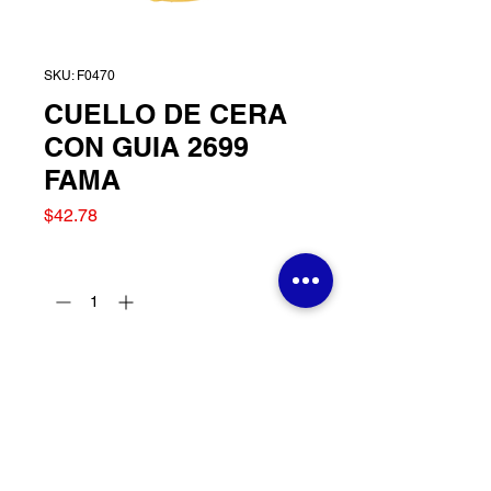
SKU: F0470
CUELLO DE CERA
CON GUIA 2699
FAMA
Precio
$42.78
Cantidad
*
Agregar al carrito
CUELLO DE CERA CON
GUIA 2699 FAMA