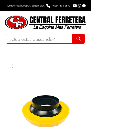
Encuentra nuestras sucursales
(639) 474-9670
CENTRAL FERRETERA
La Esquina Mas Ferretera