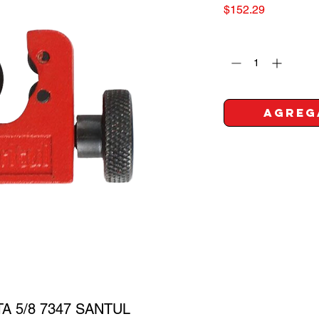
Precio
$152.29
Cantidad
*
Agreg
A 5/8 7347 SANTUL