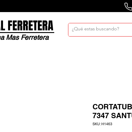
L FERRETERA
a Mas Ferretera
Nosotros
Sucursales
Bolsa De Trabaj
CORTATUBO
7347 SAN
SKU: H1463