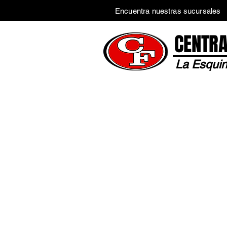
Encuentra nuestras sucursales
CENTRA
La Esquin
Inicio
Tienda