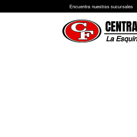
Encuentra nuestras sucursales
CENTRA
La Esquin
Inicio
Tienda