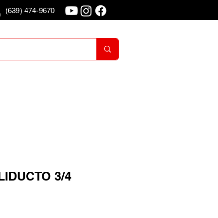
(639) 474-9670
o
Iniciar Sesion
IDUCTO 3/4