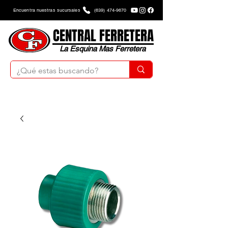
Encuentra nuestras sucursales
(639) 474-9670
CENTRAL FERRETERA
La Esquina Mas Ferretera