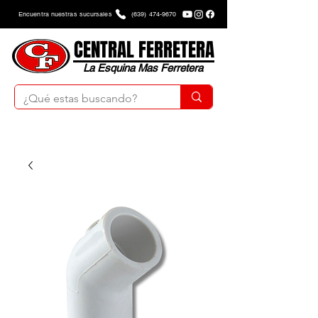
Encuentra nuestras sucursales
(639) 474-9670
CENTRAL FERRETERA
La Esquina Mas Ferretera