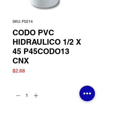
SKU: F0214
CODO PVC
HIDRAULICO 1/2 X
45 P45CODO13
CNX
Precio
$2.68
Cantidad
*
Agregar al carrito
CODO PVC HIDRAULICO