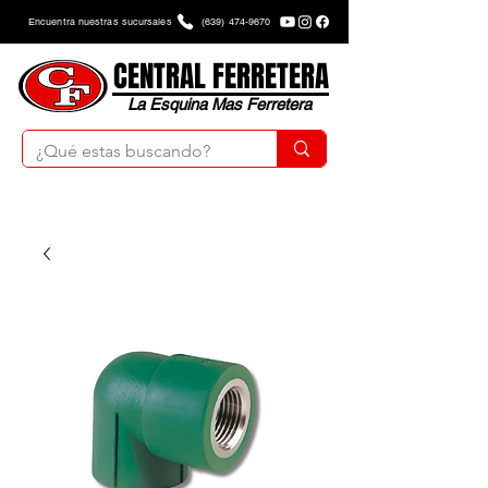
Encuentra nuestras sucursales
(639) 474-9670
CENTRAL FERRETERA
La Esquina Mas Ferretera