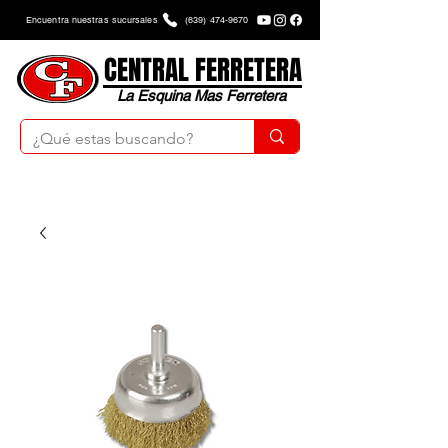
Encuentra nuestras sucursales
(639) 474-9670
CENTRAL FERRETERA
La Esquina Mas Ferretera