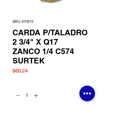
SKU: H1615
CARDA P/TALADRO
2 3/4" X Q17
ZANCO 1/4 C574
SURTEK
Precio
$60.24
Cantidad
*
Agregar al carrito
CARDA P/TALADRO 2