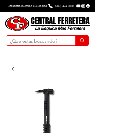
Encuentra nuestras sucursales
(639) 474-9670
CENTRAL FERRETERA
La Esquina Mas Ferretera