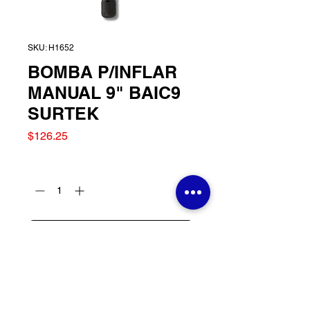
SKU: H1652
BOMBA P/INFLAR
MANUAL 9" BAIC9
SURTEK
Precio
$126.25
Cantidad
*
Agregar al carrito
BOMBA P/INFLAR
MANUAL 9" BAIC9