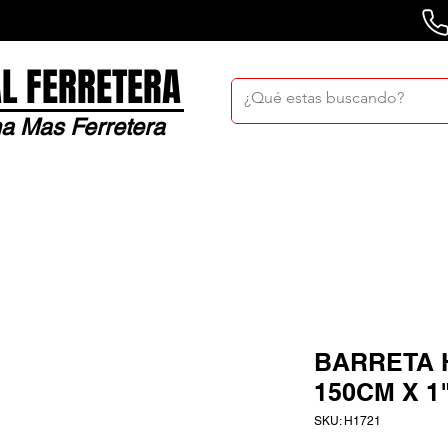
L FERRETERA
a Mas Ferretera
Nosotros
Sucursales
Bolsa De Trabaj
BARRETA 
150CM X 1
SKU: H1721