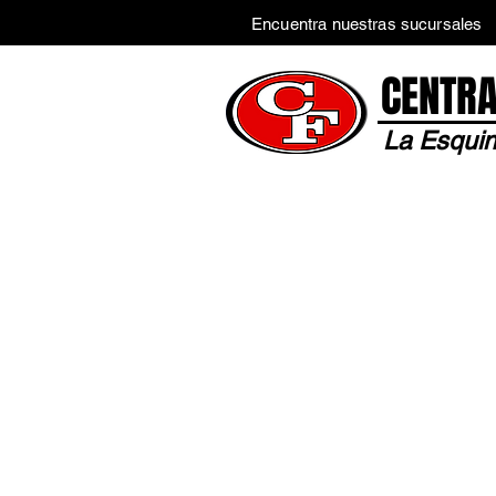
Encuentra nuestras sucursales
CENTRA
La Esquin
Inicio
Tienda