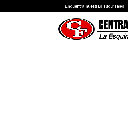
Encuentra nuestras sucursales
CENTRA
La Esquin
Inicio
Tienda