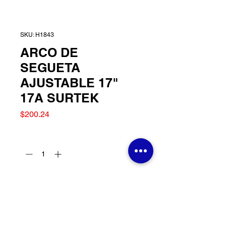
SKU: H1843
ARCO DE
SEGUETA
AJUSTABLE 17"
17A SURTEK
Precio
$200.24
Cantidad
*
Agregar al carrito
ARCO DE SEGUETA