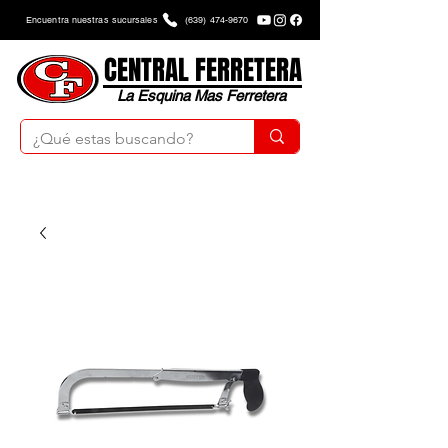
Encuentra nuestras sucursales
(639) 474-9670
CENTRAL FERRETERA
La Esquina Mas Ferretera