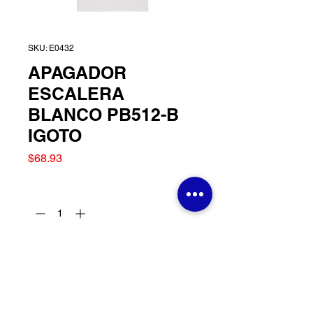
SKU: E0432
APAGADOR
ESCALERA
BLANCO PB512-B
IGOTO
Precio
$68.93
Cantidad
*
Agregar al carrito
APAGADOR ESCALERA