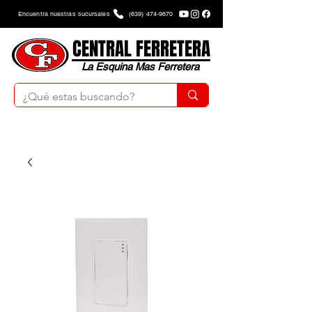
Encuentra nuestras sucursales
(639) 474-9670
CENTRAL FERRETERA
La Esquina Mas Ferretera