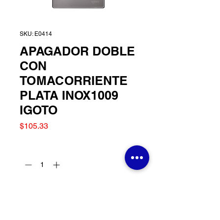
SKU: E0414
APAGADOR DOBLE
CON
TOMACORRIENTE
PLATA INOX1009
IGOTO
Precio
$105.33
Cantidad
*
Agregar al carrito