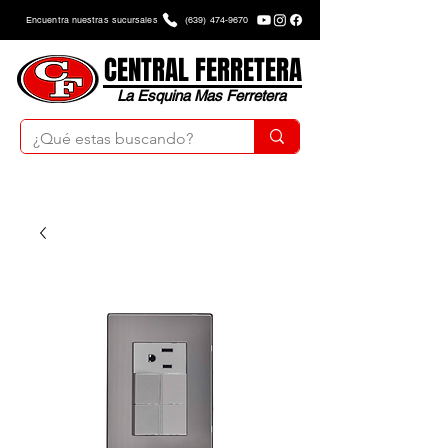
Encuentra nuestras sucursales
(639) 474-9670
CENTRAL FERRETERA
La Esquina Mas Ferretera