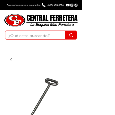
Encuentra nuestras sucursales
(639) 474-9670
CENTRAL FERRETERA
La Esquina Mas Ferretera