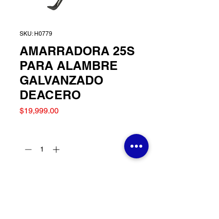
SKU: H0779
AMARRADORA 25S
PARA ALAMBRE
GALVANZADO
DEACERO
Precio
$19,999.00
Cantidad
*
Agregar al carrito
AMARRADORA 25S PARA