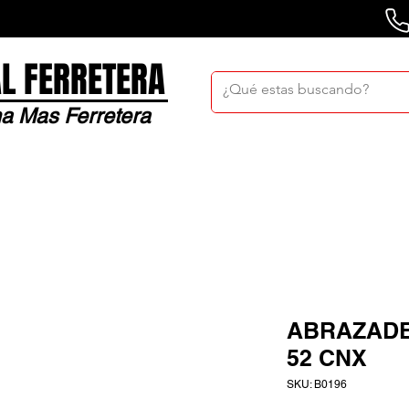
L FERRETERA
a Mas Ferretera
Nosotros
Sucursales
Bolsa De Trabaj
ABRAZADER
52 CNX
SKU: B0196