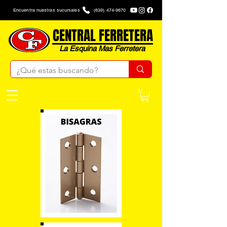
Encuentra nuestras sucursales
(639) 474-9670
CENTRAL FERRETERA
La Esquina Mas Ferretera